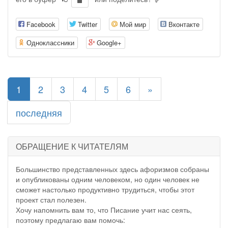
Facebook
Twitter
Мой мир
Вконтакте
Одноклассники
Google+
(current)
1
2
3
4
5
6
»
последняя
ОБРАЩЕНИЕ К ЧИТАТЕЛЯМ
Большинство представленных здесь афоризмов собраны
и опубликованы одним человеком, но один человек не
сможет настолько продуктивно трудиться, чтобы этот
проект стал полезен.
Хочу напомнить вам то, что Писание учит нас сеять,
поэтому предлагаю вам помочь: