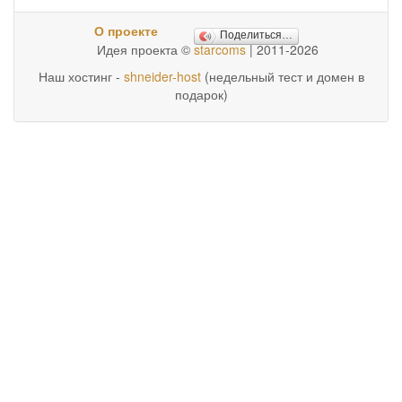
О проекте
Поделиться…
Идея проекта ©
starcoms
| 2011-2026
Наш хостинг -
shneider-host
(недельный тест и домен в
подарок)