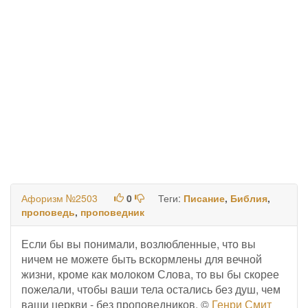
Афоризм №2503
0
Теги:
Писание
,
Библия
,
проповедь
,
проповедник
Если бы вы понимали, возлюбленные, что вы
ничем не можете быть вскормлены для вечной
жизни, кроме как молоком Слова, то вы бы скорее
пожелали, чтобы ваши тела остались без душ, чем
ваши церкви - без проповедников. ©
Генри Смит