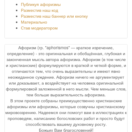
Публикуя афоризмы
Разместив наш код
Разместив наш баннер или кнопку
Материально
Став модератором
Афоризм (гр. "aphorismos" — краткое изречение,
определение) - это оригинальная и обобщённая, глубокая и
законченная мысль автора афоризма. Афоризм (в том числе
и христианские) формулируются в краткой и четкой форме, и
отличаются тем, что очень выразительны и имеют явно
неожиданное суждение. Афоризм ничего не аргументирует
или доказывает, а воздействует на человека оригинальной
формулировкой заложенной в него мысли. Чем меньше слов,
тем больше выразительность афоризма.
В этом проекте собраны преимущественно христианские
афоризмы или афоризмы, которые созвучны христианскому
мировоззрению. Надеемся они помогут вам в иллюстрациях к
проповедям, написанию богословских работ и просто будут
способствовать вашему духовному росту.
Божьих Вам благословений!