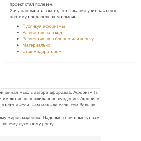
проект стал полезен.
Хочу напомнить вам то, что Писание учит нас сеять,
поэтому предлагаю вам помочь:
Публикуя афоризмы
Разместив наш код
Разместив наш баннер или кнопку
Материально
Став модератором
аконченная мысль автора афоризма. Афоризм (в
ы и имеют явно неожиданное суждение. Афоризм
 в него мысли. Чем меньше слов, тем больше
ому мировоззрению. Надеемся они помогут вам
ь вашему духовному росту.