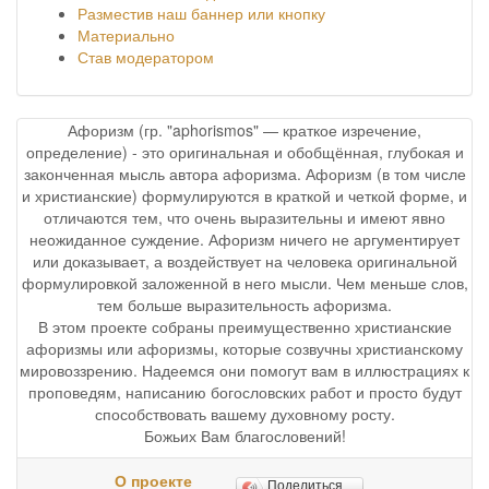
Разместив наш баннер или кнопку
Материально
Став модератором
Афоризм (гр. "aphorismos" — краткое изречение,
определение) - это оригинальная и обобщённая, глубокая и
законченная мысль автора афоризма. Афоризм (в том числе
и христианские) формулируются в краткой и четкой форме, и
отличаются тем, что очень выразительны и имеют явно
неожиданное суждение. Афоризм ничего не аргументирует
или доказывает, а воздействует на человека оригинальной
формулировкой заложенной в него мысли. Чем меньше слов,
тем больше выразительность афоризма.
В этом проекте собраны преимущественно христианские
афоризмы или афоризмы, которые созвучны христианскому
мировоззрению. Надеемся они помогут вам в иллюстрациях к
проповедям, написанию богословских работ и просто будут
способствовать вашему духовному росту.
Божьих Вам благословений!
О проекте
Поделиться…