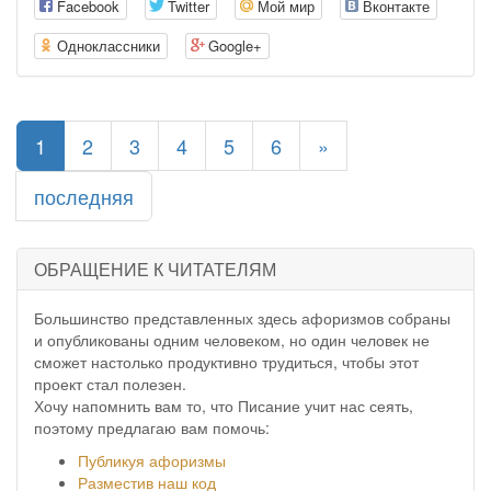
Facebook
Twitter
Мой мир
Вконтакте
Одноклассники
Google+
(current)
1
2
3
4
5
6
»
последняя
ОБРАЩЕНИЕ К ЧИТАТЕЛЯМ
Большинство представленных здесь афоризмов собраны
и опубликованы одним человеком, но один человек не
сможет настолько продуктивно трудиться, чтобы этот
проект стал полезен.
Хочу напомнить вам то, что Писание учит нас сеять,
поэтому предлагаю вам помочь:
Публикуя афоризмы
Разместив наш код