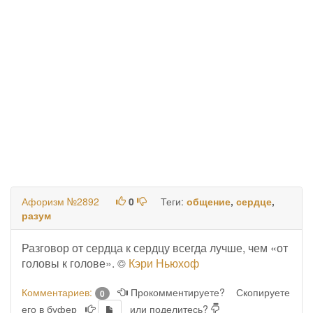
Афоризм №2892
0
Теги:
общение
,
сердце
,
разум
Разговор от сердца к сердцу всегда лучше, чем «от
головы к голове». ©
Кэри Ньюхоф
Комментариев:
Прокомментируете?
Скопируете
0
его в буфер
или поделитесь?