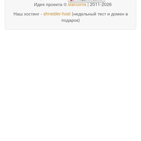
Идея проекта ©
starcoms
| 2011-2026
Наш хостинг -
shneider-host
(недельный тест и домен в
подарок)