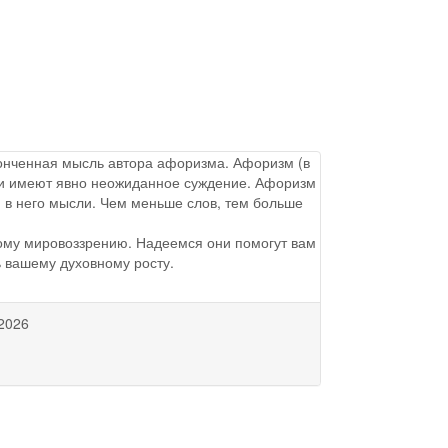
аконченная мысль автора афоризма. Афоризм (в
ы и имеют явно неожиданное суждение. Афоризм
 в него мысли. Чем меньше слов, тем больше
ому мировоззрению. Надеемся они помогут вам
ь вашему духовному росту.
2026