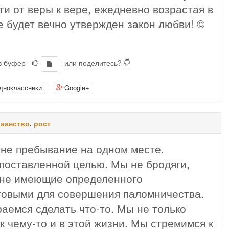
и от веры к вере, ежедневно возрастая в
не будет вечно утвержден закон любви! ©
 в буфер
или поделитесь?
дноклассники
Google+
тианство
,
рост
 не пребывание на одном месте.
поставленной целью. Мы не бродяги,
 не имеющие определенного
отовыми для совершения паломничества.
аемся сделать что-то. Мы не только
 чему-то и в этой жизни. Мы стремимся к