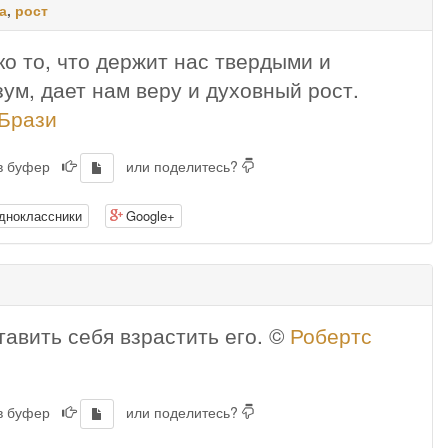
а
,
рост
ко то, что держит нас твердыми и
ум, дает нам веру и духовный рост.
Брази
 в буфер
или поделитесь?
дноклассники
Google+
тавить себя взрастить его. ©
Робертс
 в буфер
или поделитесь?