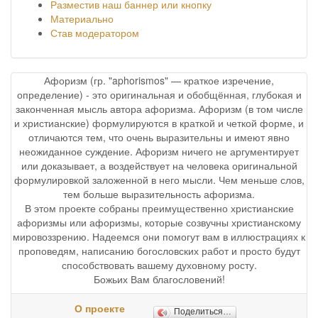
Разместив наш баннер или кнопку
Материально
Став модератором
Афоризм (гр. "aphorismos" — краткое изречение,
определение) - это оригинальная и обобщённая, глубокая и
законченная мысль автора афоризма. Афоризм (в том числе
и христианские) формулируются в краткой и четкой форме, и
отличаются тем, что очень выразительны и имеют явно
неожиданное суждение. Афоризм ничего не аргументирует
или доказывает, а воздействует на человека оригинальной
формулировкой заложенной в него мысли. Чем меньше слов,
тем больше выразительность афоризма.
В этом проекте собраны преимущественно христианские
афоризмы или афоризмы, которые созвучны христианскому
мировоззрению. Надеемся они помогут вам в иллюстрациях к
проповедям, написанию богословских работ и просто будут
способствовать вашему духовному росту.
Божьих Вам благословений!
О проекте
Поделиться…