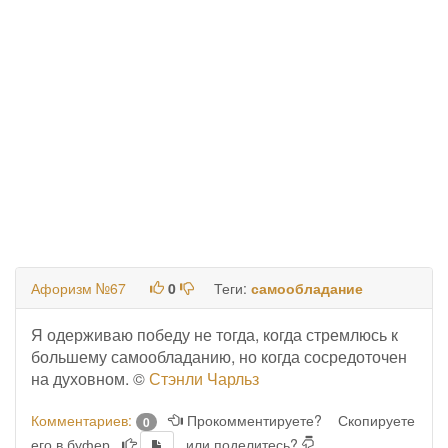
Афоризм №67
0
Теги:
самообладание
Я одерживаю победу не тогда, когда стремлюсь к
большему самообладанию, но когда сосредоточен
на духовном. ©
Стэнли Чарльз
Комментариев:
Прокомментируете?
Скопируете
0
его в буфер
или поделитесь?