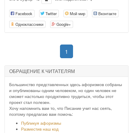
Facebook
Twitter
Мой мир
Вконтакте
Одноклассники
Google+
(current)
1
ОБРАЩЕНИЕ К ЧИТАТЕЛЯМ
Большинство представленных здесь афоризмов собраны
и опубликованы одним человеком, но один человек не
сможет настолько продуктивно трудиться, чтобы этот
проект стал полезен.
Хочу напомнить вам то, что Писание учит нас сеять,
поэтому предлагаю вам помочь:
Публикуя афоризмы
Разместив наш код