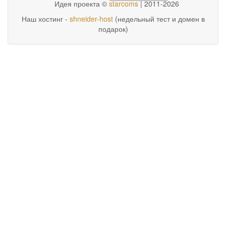
Идея проекта ©
starcoms
| 2011-2026
Наш хостинг -
shneider-host
(недельный тест и домен в
подарок)