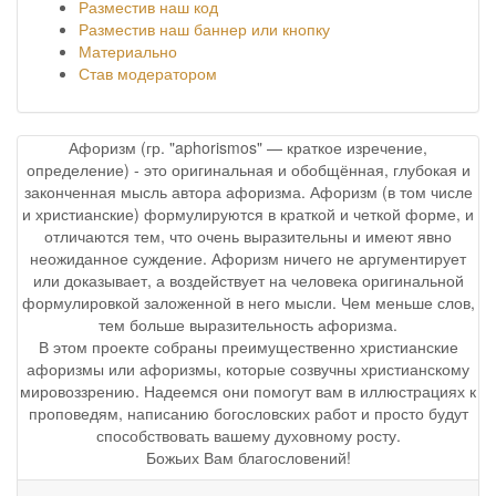
Разместив наш код
Разместив наш баннер или кнопку
Материально
Став модератором
Афоризм (гр. "aphorismos" — краткое изречение,
определение) - это оригинальная и обобщённая, глубокая и
законченная мысль автора афоризма. Афоризм (в том числе
и христианские) формулируются в краткой и четкой форме, и
отличаются тем, что очень выразительны и имеют явно
неожиданное суждение. Афоризм ничего не аргументирует
или доказывает, а воздействует на человека оригинальной
формулировкой заложенной в него мысли. Чем меньше слов,
тем больше выразительность афоризма.
В этом проекте собраны преимущественно христианские
афоризмы или афоризмы, которые созвучны христианскому
мировоззрению. Надеемся они помогут вам в иллюстрациях к
проповедям, написанию богословских работ и просто будут
способствовать вашему духовному росту.
Божьих Вам благословений!