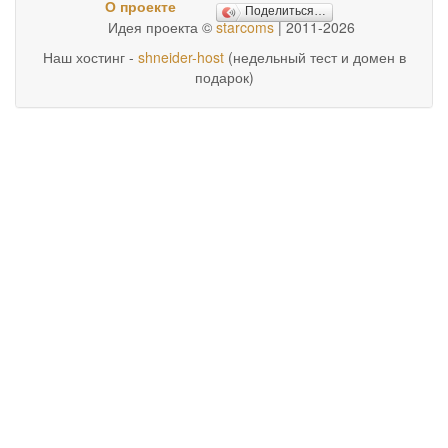
О проекте
Поделиться…
Идея проекта ©
starcoms
| 2011-2026
Наш хостинг -
shneider-host
(недельный тест и домен в
подарок)