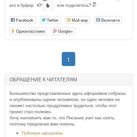
его в буфер
или поделитесь?
Facebook
Twitter
Мой мир
Вконтакте
Одноклассники
Google+
(current)
1
ОБРАЩЕНИЕ К ЧИТАТЕЛЯМ
Большинство представленных здесь афоризмов собраны
и опубликованы одним человеком, но один человек не
сможет настолько продуктивно трудиться, чтобы этот
проект стал полезен.
Хочу напомнить вам то, что Писание учит нас сеять,
поэтому предлагаю вам помочь:
Публикуя афоризмы