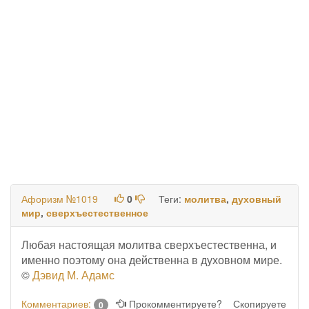
Афоризм №1019
0
Теги:
молитва
,
духовный
мир
,
сверхъестественное
Любая настоящая молитва сверхъестественна, и
именно поэтому она действенна в духовном мире.
©
Дэвид М. Адамс
Комментариев:
Прокомментируете?
Скопируете
0