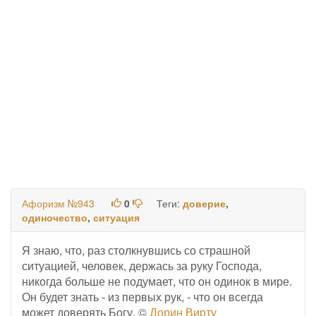
Афоризм №943
0
Теги:
доверие
,
одиночество
,
ситуация
Я знаю, что, раз столкнувшись со страшной
ситуацией, человек, держась за руку Господа,
никогда больше не подумает, что он одинок в мире.
Он будет знать - из первых рук, - что он всегда
может доверять Богу. ©
Дорин Вирту