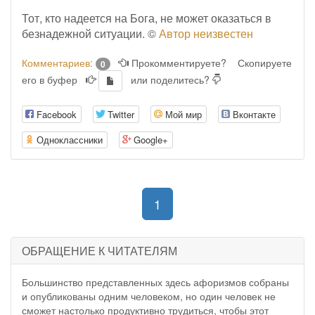
Тот, кто надеется на Бога, не может оказаться в
безнадежной ситуации. ©
Автор неизвестен
Комментариев:
Прокомментируете?
Скопируете
0
его в буфер
или поделитесь?
Facebook
Twitter
Мой мир
Вконтакте
Одноклассники
Google+
(current)
1
ОБРАЩЕНИЕ К ЧИТАТЕЛЯМ
Большинство представленных здесь афоризмов собраны
и опубликованы одним человеком, но один человек не
сможет настолько продуктивно трудиться, чтобы этот