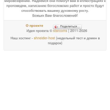
мировоззрению. Надеемся они помогут вам в иллюстрациях к
проповедям, написанию богословских работ и просто будут
способствовать вашему духовному росту.
Божьих Вам благословений!
О проекте
Поделиться…
Идея проекта ©
starcoms
| 2011-2026
Наш хостинг -
shneider-host
(недельный тест и домен в
подарок)