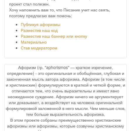
проект стал полезен.
Хочу напомнить вам то, что Писание учит нас сеять,
поэтому предлагаю вам помочь:
Публикуя афоризмы
Разместив наш код
Разместив наш баннер или кнопку
Материально
Став модератором
Афоризм (гр. "aphorismos" — краткое изречение,
определение) - это оригинальная и обобщённая, глубокая и
законченная мысль автора афоризма. Афоризм (в том числе
и христианские) формулируются в краткой и четкой форме, и
отличаются тем, что очень выразительны и имеют явно
неожиданное суждение. Афоризм ничего не аргументирует
или доказывает, а воздействует на человека оригинальной
формулировкой заложенной в него мысли. Чем меньше слов,
тем больше выразительность афоризма.
В этом проекте собраны преимущественно христианские
афоризмы или афоризмы, которые созвучны христианскому