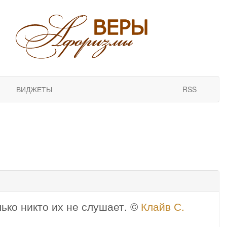
ВИДЖЕТЫ
RSS
олько никто их не слушает. ©
Клайв С.