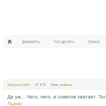
ДОБАВИТЬ
ТОП ДЕСЯТЬ
ПОИСК
Афоризм №96
1
Теги:
советы
Да уж... Чего, чего, а советов хватает. Т
Льюис