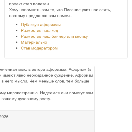
проект стал полезен.
Хочу напомнить вам то, что Писание учит нас сеять,
поэтому предлагаю вам помочь:
Публикуя афоризмы
Разместив наш код
Разместив наш баннер или кнопку
Материально
Став модератором
аконченная мысль автора афоризма. Афоризм (в
ы и имеют явно неожиданное суждение. Афоризм
 в него мысли. Чем меньше слов, тем больше
ому мировоззрению. Надеемся они помогут вам
ь вашему духовному росту.
2026