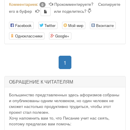
Комментариев:
Прокомментируете?
Скопируете
0
его в буфер
или поделитесь?
Facebook
Twitter
Мой мир
Вконтакте
Одноклассники
Google+
(current)
1
ОБРАЩЕНИЕ К ЧИТАТЕЛЯМ
Большинство представленных здесь афоризмов собраны
и опубликованы одним человеком, но один человек не
сможет настолько продуктивно трудиться, чтобы этот
проект стал полезен.
Хочу напомнить вам то, что Писание учит нас сеять,
поэтому предлагаю вам помочь: