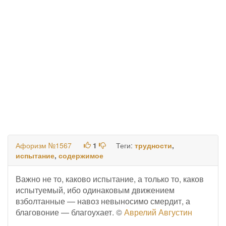
Афоризм №1567
1
Теги:
трудности
,
испытание
,
содержимое
Важно не то, каково испытание, а только то, каков
испытуемый, ибо одинаковым движением
взболтанные — навоз невыносимо смердит, а
благовоние — благоухает. ©
Аврелий Августин