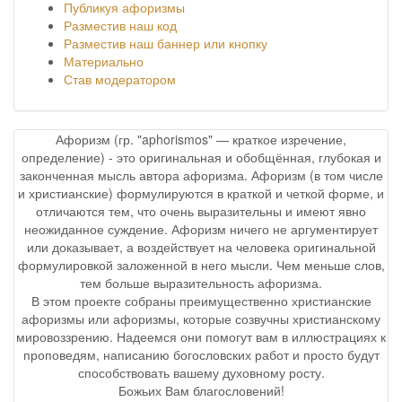
Публикуя афоризмы
Разместив наш код
Разместив наш баннер или кнопку
Материально
Став модератором
Афоризм (гр. "aphorismos" — краткое изречение,
определение) - это оригинальная и обобщённая, глубокая и
законченная мысль автора афоризма. Афоризм (в том числе
и христианские) формулируются в краткой и четкой форме, и
отличаются тем, что очень выразительны и имеют явно
неожиданное суждение. Афоризм ничего не аргументирует
или доказывает, а воздействует на человека оригинальной
формулировкой заложенной в него мысли. Чем меньше слов,
тем больше выразительность афоризма.
В этом проекте собраны преимущественно христианские
афоризмы или афоризмы, которые созвучны христианскому
мировоззрению. Надеемся они помогут вам в иллюстрациях к
проповедям, написанию богословских работ и просто будут
способствовать вашему духовному росту.
Божьих Вам благословений!