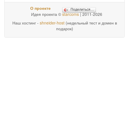
О проекте
Поделиться…
Идея проекта ©
starcoms
| 2011-2026
Наш хостинг -
shneider-host
(недельный тест и домен в
подарок)