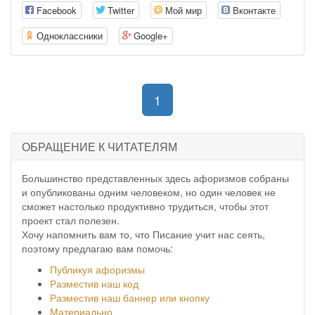
Facebook
Twitter
Мой мир
Вконтакте
Одноклассники
Google+
(current)
1
ОБРАЩЕНИЕ К ЧИТАТЕЛЯМ
Большинство представленных здесь афоризмов собраны
и опубликованы одним человеком, но один человек не
сможет настолько продуктивно трудиться, чтобы этот
проект стал полезен.
Хочу напомнить вам то, что Писание учит нас сеять,
поэтому предлагаю вам помочь:
Публикуя афоризмы
Разместив наш код
Разместив наш баннер или кнопку
Материально