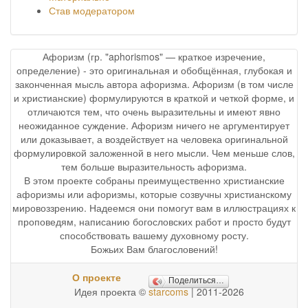
Став модератором
Афоризм (гр. "aphorismos" — краткое изречение,
определение) - это оригинальная и обобщённая, глубокая и
законченная мысль автора афоризма. Афоризм (в том числе
и христианские) формулируются в краткой и четкой форме, и
отличаются тем, что очень выразительны и имеют явно
неожиданное суждение. Афоризм ничего не аргументирует
или доказывает, а воздействует на человека оригинальной
формулировкой заложенной в него мысли. Чем меньше слов,
тем больше выразительность афоризма.
В этом проекте собраны преимущественно христианские
афоризмы или афоризмы, которые созвучны христианскому
мировоззрению. Надеемся они помогут вам в иллюстрациях к
проповедям, написанию богословских работ и просто будут
способствовать вашему духовному росту.
Божьих Вам благословений!
О проекте
Поделиться…
Идея проекта ©
starcoms
| 2011-2026