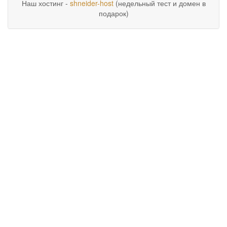
Наш хостинг -
shneider-host
(недельный тест и домен в
подарок)