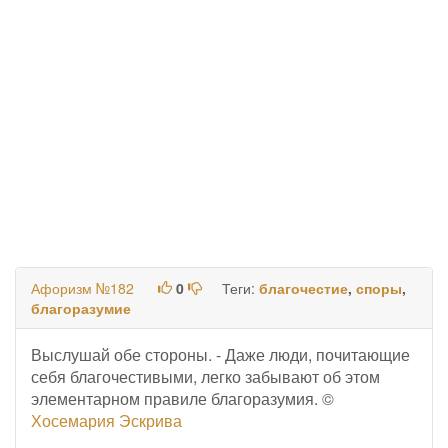
Афоризм №182
0
Теги:
благочестие
,
споры
,
благоразумие
Выслушай обе стороны. - Даже люди, почитающие
себя благочестивыми, легко забывают об этом
элементарном правиле благоразумия. ©
Хосемария Эскрива