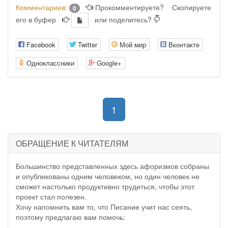
Комментариев:
Прокомментируете?
Скопируете
0
его в буфер
или поделитесь?
Facebook
Twitter
Мой мир
Вконтакте
Одноклассники
Google+
(current)
1
ОБРАЩЕНИЕ К ЧИТАТЕЛЯМ
Большинство представленных здесь афоризмов собраны
и опубликованы одним человеком, но один человек не
сможет настолько продуктивно трудиться, чтобы этот
проект стал полезен.
Хочу напомнить вам то, что Писание учит нас сеять,
поэтому предлагаю вам помочь: