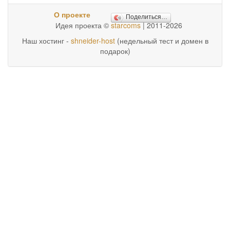
О проекте
Поделиться…
Идея проекта ©
starcoms
| 2011-2026
Наш хостинг -
shneider-host
(недельный тест и домен в
подарок)