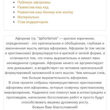
Публикуя афоризмы
Разместив наш код
Разместив наш баннер или кнопку
Материально
Став модератором
Афоризм (гр. "aphorismos" — краткое изречение,
определение) - это оригинальная и обобщённая, глубокая и
законченная мысль автора афоризма. Афоризм (в том числе
и христианские) формулируются в краткой и четкой форме, и
отличаются тем, что очень выразительны и имеют явно
неожиданное суждение. Афоризм ничего не аргументирует
или доказывает, а воздействует на человека оригинальной
формулировкой заложенной в него мысли. Чем меньше слов,
тем больше выразительность афоризма.
В этом проекте собраны преимущественно христианские
афоризмы или афоризмы, которые созвучны христианскому
мировоззрению. Надеемся они помогут вам в иллюстрациях к
проповедям, написанию богословских работ и просто будут
способствовать вашему духовному росту.
Божьих Вам благословений!