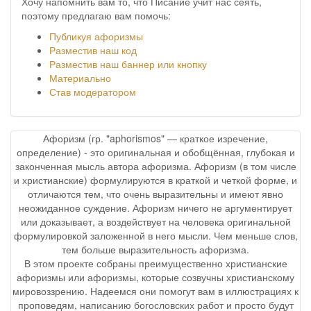
Хочу напомнить вам то, что Писание учит нас сеять,
поэтому предлагаю вам помочь:
Публикуя афоризмы
Разместив наш код
Разместив наш баннер или кнопку
Материально
Став модератором
Афоризм (гр. "aphorismos" — краткое изречение,
определение) - это оригинальная и обобщённая, глубокая и
законченная мысль автора афоризма. Афоризм (в том числе
и христианские) формулируются в краткой и четкой форме, и
отличаются тем, что очень выразительны и имеют явно
неожиданное суждение. Афоризм ничего не аргументирует
или доказывает, а воздействует на человека оригинальной
формулировкой заложенной в него мысли. Чем меньше слов,
тем больше выразительность афоризма.
В этом проекте собраны преимущественно христианские
афоризмы или афоризмы, которые созвучны христианскому
мировоззрению. Надеемся они помогут вам в иллюстрациях к
проповедям, написанию богословских работ и просто будут