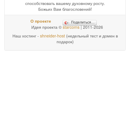
способствовать вашему духовному росту.
Божьих Вам благословений!
О проекте
Поделиться…
Идея проекта ©
starcoms
| 2011-2026
Наш хостинг -
shneider-host
(недельный тест и домен в
подарок)