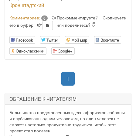
Кронштадтский
Комментариев:
Прокомментируете?
Скопируете
0
его в буфер
или поделитесь?
Facebook
Twitter
Мой мир
Вконтакте
Одноклассники
Google+
(current)
1
ОБРАЩЕНИЕ К ЧИТАТЕЛЯМ
Большинство представленных здесь афоризмов собраны
и опубликованы одним человеком, но один человек не
сможет настолько продуктивно трудиться, чтобы этот
проект стал полезен.