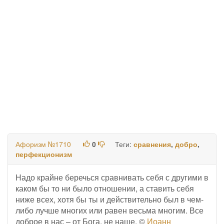
Афоризм №1710
0
Теги:
сравнения
,
добро
,
перфекционизм
Надо крайне беречься сравнивать себя с другими в
каком бы то ни было отношении, а ставить себя
ниже всех, хотя бы ты и действительно был в чем-
либо лучше многих или равен весьма многим. Все
доброе в нас – от Бога, не наше. ©
Иоанн