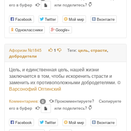
его в буфер
или поделитесь?
Facebook
Twitter
Мой мир
Вконтакте
Одноклассники
Google+
Афоризм №1845
1
Теги:
цель
,
страсти
,
добродетели
Цель, и единственная цель, нашей жизни
заключается в том, чтобы искоренить страсти и
заменить их противоположными добродетелями. ©
Варсонофий Оптинский
Комментариев:
Прокомментируете?
Скопируете
0
его в буфер
или поделитесь?
Facebook
Twitter
Мой мир
Вконтакте