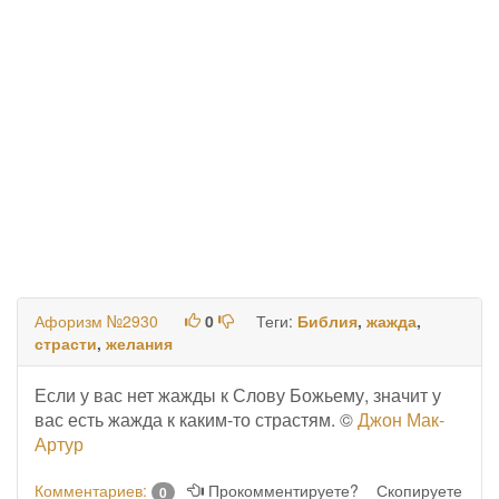
Афоризм №2930
0
Теги:
Библия
,
жажда
,
страсти
,
желания
Если у вас нет жажды к Слову Божьему, значит у
вас есть жажда к каким-то страстям. ©
Джон Мак-
Артур
Комментариев:
Прокомментируете?
Скопируете
0