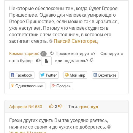
Некоторые обеспокоены тем, когда будет Второе
Пришествие. Однако для человека умирающего
Второе Пришествие, если можно так выразиться,
уже наступает. Потому что человек судится в
соответствии с тем состоянием, в котором его
застигает смерть. ©
Паисий Святогорец
Комментариев:
Прокомментируете?
Скопируете
0
его в буфер
или поделитесь?
Facebook
Twitter
Мой мир
Вконтакте
Одноклассники
Google+
Афоризм №1630
2
Теги:
грех
,
суд
Грехи других судить Вы так усердно рветесь,
начните со своих и до чужих не доберетесь. ©