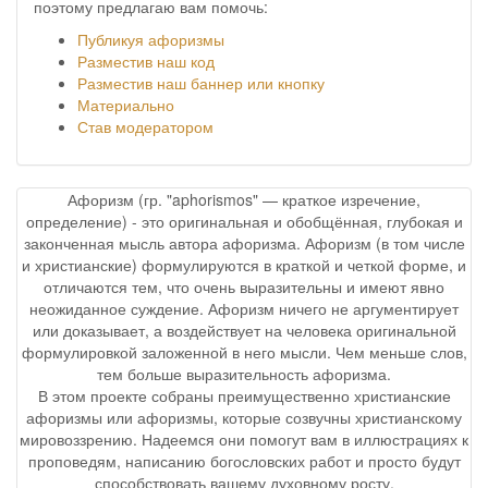
поэтому предлагаю вам помочь:
Публикуя афоризмы
Разместив наш код
Разместив наш баннер или кнопку
Материально
Став модератором
Афоризм (гр. "aphorismos" — краткое изречение,
определение) - это оригинальная и обобщённая, глубокая и
законченная мысль автора афоризма. Афоризм (в том числе
и христианские) формулируются в краткой и четкой форме, и
отличаются тем, что очень выразительны и имеют явно
неожиданное суждение. Афоризм ничего не аргументирует
или доказывает, а воздействует на человека оригинальной
формулировкой заложенной в него мысли. Чем меньше слов,
тем больше выразительность афоризма.
В этом проекте собраны преимущественно христианские
афоризмы или афоризмы, которые созвучны христианскому
мировоззрению. Надеемся они помогут вам в иллюстрациях к
проповедям, написанию богословских работ и просто будут
способствовать вашему духовному росту.