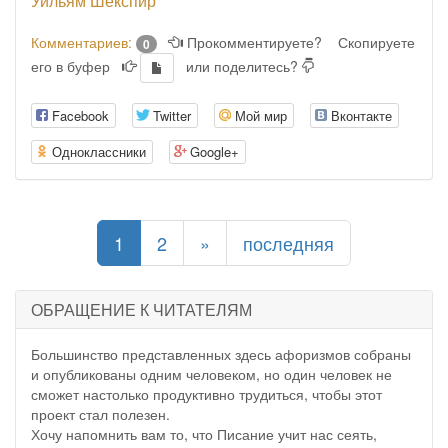
Уильям Шекспир
Комментариев:
Прокомментируете?
Скопируете
0
его в буфер
или поделитесь?
Facebook
Twitter
Мой мир
Вконтакте
Одноклассники
Google+
(current)
1
2
»
последняя
ОБРАЩЕНИЕ К ЧИТАТЕЛЯМ
Большинство представленных здесь афоризмов собраны
и опубликованы одним человеком, но один человек не
сможет настолько продуктивно трудиться, чтобы этот
проект стал полезен.
Хочу напомнить вам то, что Писание учит нас сеять,