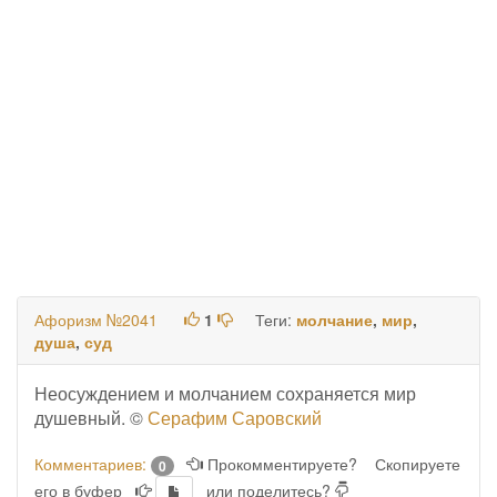
Афоризм №2041
1
Теги:
молчание
,
мир
,
душа
,
суд
Неосуждением и молчанием сохраняется мир
душевный. ©
Серафим Саровский
Комментариев:
Прокомментируете?
Скопируете
0
его в буфер
или поделитесь?