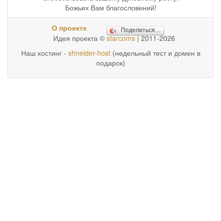
Божьих Вам благословений!
О проекте
Поделиться…
Идея проекта ©
starcoms
| 2011-2026
Наш хостинг -
shneider-host
(недельный тест и домен в
подарок)