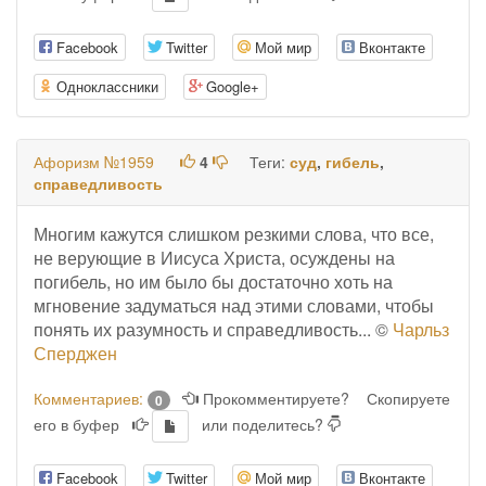
Facebook
Twitter
Мой мир
Вконтакте
Одноклассники
Google+
Афоризм №1959
4
Теги:
суд
,
гибель
,
справедливость
Многим кажутся слишком резкими слова, что все,
не верующие в Иисуса Христа, осуждены на
погибель, но им было бы достаточно хоть на
мгновение задуматься над этими словами, чтобы
понять их разумность и справедливость... ©
Чарльз
Сперджен
Комментариев:
Прокомментируете?
Скопируете
0
его в буфер
или поделитесь?
Facebook
Twitter
Мой мир
Вконтакте