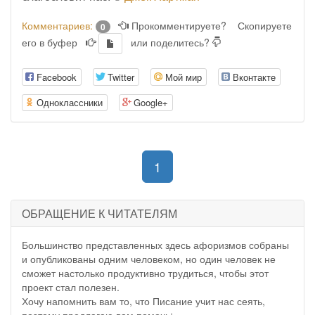
Комментариев:
Прокомментируете?
Скопируете
0
его в буфер
или поделитесь?
Facebook
Twitter
Мой мир
Вконтакте
Одноклассники
Google+
(current)
1
ОБРАЩЕНИЕ К ЧИТАТЕЛЯМ
Большинство представленных здесь афоризмов собраны
и опубликованы одним человеком, но один человек не
сможет настолько продуктивно трудиться, чтобы этот
проект стал полезен.
Хочу напомнить вам то, что Писание учит нас сеять,
поэтому предлагаю вам помочь: