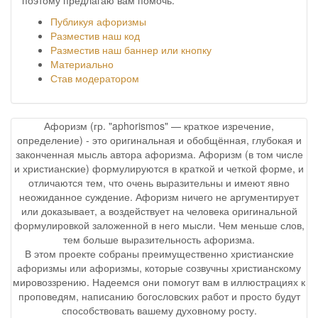
Публикуя афоризмы
Разместив наш код
Разместив наш баннер или кнопку
Материально
Став модератором
Афоризм (гр. "aphorismos" — краткое изречение,
определение) - это оригинальная и обобщённая, глубокая и
законченная мысль автора афоризма. Афоризм (в том числе
и христианские) формулируются в краткой и четкой форме, и
отличаются тем, что очень выразительны и имеют явно
неожиданное суждение. Афоризм ничего не аргументирует
или доказывает, а воздействует на человека оригинальной
формулировкой заложенной в него мысли. Чем меньше слов,
тем больше выразительность афоризма.
В этом проекте собраны преимущественно христианские
афоризмы или афоризмы, которые созвучны христианскому
мировоззрению. Надеемся они помогут вам в иллюстрациях к
проповедям, написанию богословских работ и просто будут
способствовать вашему духовному росту.