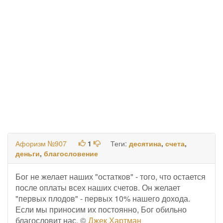
Афоризм №907
1
Теги:
десятина
,
счета
,
деньги
,
благословение
Бог не желает наших "остатков" - того, что остается
после оплаты всех наших счетов. Он желает
"первых плодов" - первых 10% нашего дохода.
Если мы приносим их постоянно, Бог обильно
благословит нас. ©
Джек Хартман