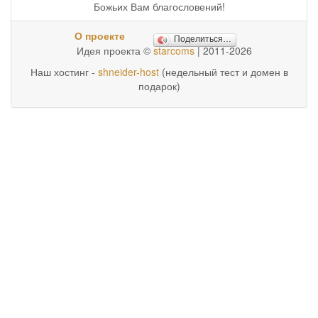
Божьих Вам благословений!
О проекте
Поделиться…
Идея проекта ©
starcoms
| 2011-2026
Наш хостинг -
shneider-host
(недельный тест и домен в
подарок)