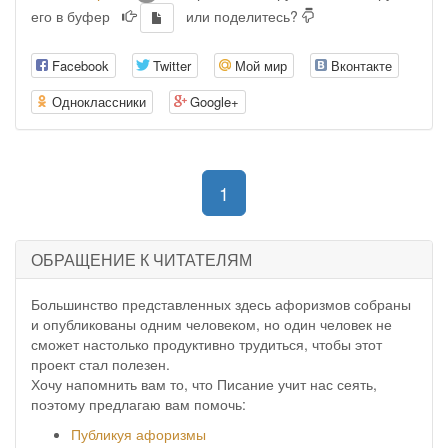
его в буфер
или поделитесь?
Facebook
Twitter
Мой мир
Вконтакте
Одноклассники
Google+
(current)
1
ОБРАЩЕНИЕ К ЧИТАТЕЛЯМ
Большинство представленных здесь афоризмов собраны
и опубликованы одним человеком, но один человек не
сможет настолько продуктивно трудиться, чтобы этот
проект стал полезен.
Хочу напомнить вам то, что Писание учит нас сеять,
поэтому предлагаю вам помочь:
Публикуя афоризмы