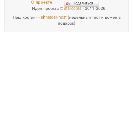
О проекте
Поделиться…
Идея проекта ©
starcoms
| 2011-2026
Наш хостинг -
shneider-host
(недельный тест и домен в
подарок)