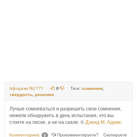
Афоризм №1771
0
Теги:
сомнения
,
твердость
,
решения
Лучше сомневаться и разрешить свои сомнения,
нежели обнаружить в день испытания, что вы
стоите на песке, а не на скале. ©
Дэвид М. Адамс
Комментариев:
Прокомментируете?
Скопируете
0