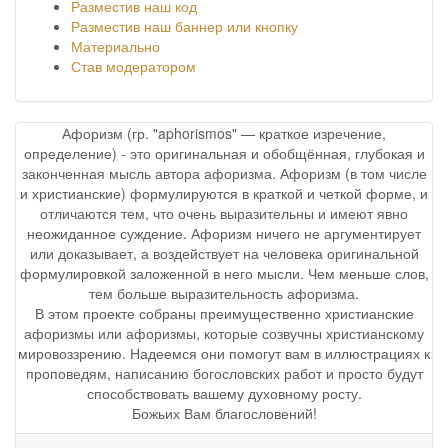
Разместив наш код
Разместив наш баннер или кнопку
Материально
Став модератором
Афоризм (гр. "aphorismos" — краткое изречение,
определение) - это оригинальная и обобщённая, глубокая и
законченная мысль автора афоризма. Афоризм (в том числе
и христианские) формулируются в краткой и четкой форме, и
отличаются тем, что очень выразительны и имеют явно
неожиданное суждение. Афоризм ничего не аргументирует
или доказывает, а воздействует на человека оригинальной
формулировкой заложенной в него мысли. Чем меньше слов,
тем больше выразительность афоризма.
В этом проекте собраны преимущественно христианские
афоризмы или афоризмы, которые созвучны христианскому
мировоззрению. Надеемся они помогут вам в иллюстрациях к
проповедям, написанию богословских работ и просто будут
способствовать вашему духовному росту.
Божьих Вам благословений!