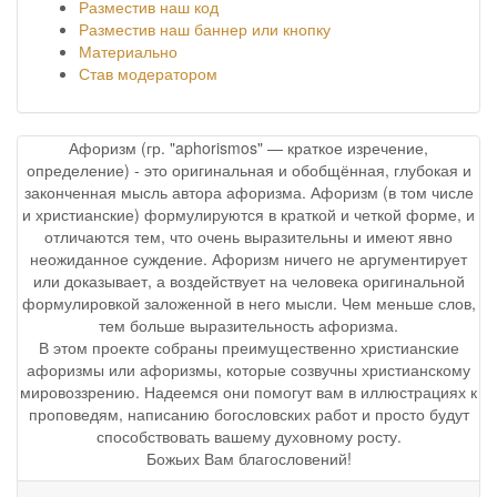
Разместив наш код
Разместив наш баннер или кнопку
Материально
Став модератором
Афоризм (гр. "aphorismos" — краткое изречение,
определение) - это оригинальная и обобщённая, глубокая и
законченная мысль автора афоризма. Афоризм (в том числе
и христианские) формулируются в краткой и четкой форме, и
отличаются тем, что очень выразительны и имеют явно
неожиданное суждение. Афоризм ничего не аргументирует
или доказывает, а воздействует на человека оригинальной
формулировкой заложенной в него мысли. Чем меньше слов,
тем больше выразительность афоризма.
В этом проекте собраны преимущественно христианские
афоризмы или афоризмы, которые созвучны христианскому
мировоззрению. Надеемся они помогут вам в иллюстрациях к
проповедям, написанию богословских работ и просто будут
способствовать вашему духовному росту.
Божьих Вам благословений!