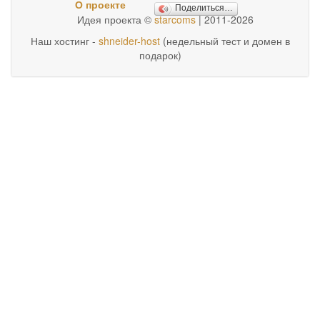
О проекте
Поделиться…
Идея проекта ©
starcoms
| 2011-2026
Наш хостинг -
shneider-host
(недельный тест и домен в
подарок)