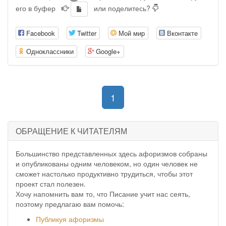
его в буфер
или поделитесь?
Facebook
Twitter
Мой мир
Вконтакте
Одноклассники
Google+
(current)
1
ОБРАЩЕНИЕ К ЧИТАТЕЛЯМ
Большинство представленных здесь афоризмов собраны
и опубликованы одним человеком, но один человек не
сможет настолько продуктивно трудиться, чтобы этот
проект стал полезен.
Хочу напомнить вам то, что Писание учит нас сеять,
поэтому предлагаю вам помочь:
Публикуя афоризмы