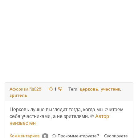
Афоризм №628
1
Теги:
церковь
,
участник
,
зритель
Церковь лучше выглядит тогда, когда мы считаем
себя участниками, а не зрителями. ©
Автор
неизвестен
Комментариев:
Прокомментируете?
Скопируете
0