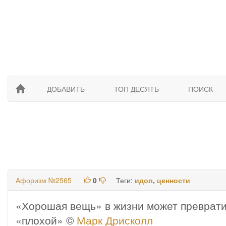
ДОБАВИТЬ
ТОП ДЕСЯТЬ
ПОИСК
Афоризм №2565
0
Теги:
идол
,
ценности
«Хорошая вещь» в жизни может преврати
«плохой» ©
Марк Дрисколл