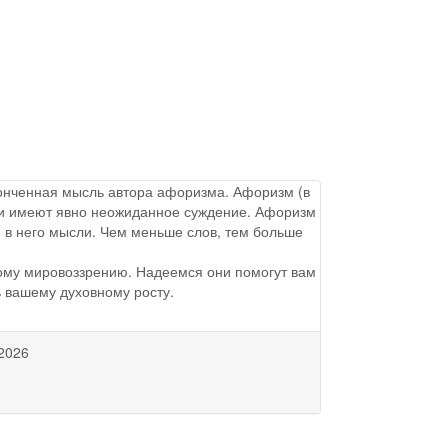
аконченная мысль автора афоризма. Афоризм (в
ы и имеют явно неожиданное суждение. Афоризм
 в него мысли. Чем меньше слов, тем больше
ому мировоззрению. Надеемся они помогут вам
ь вашему духовному росту.
2026