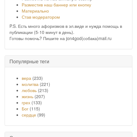
Разместив наш баннер или кнопку
Материально
Став модератором
P.S. Есть много афоризмов в эл.виде и нужда помощь в
публикации (5-10 минут в день).
Готовы помочь? Пишите на jon4god(собака)mail.ru
Популярные теги
вера
(233)
молитва
(221)
любовь
(213)
жизнь
(207)
грех
(133)
Бог
(115)
сердце
(99)