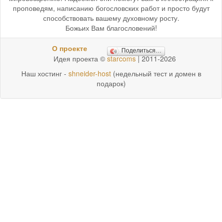
проповедям, написанию богословских работ и просто будут
способствовать вашему духовному росту.
Божьих Вам благословений!
О проекте
Поделиться…
Идея проекта ©
starcoms
| 2011-2026
Наш хостинг -
shneider-host
(недельный тест и домен в
подарок)