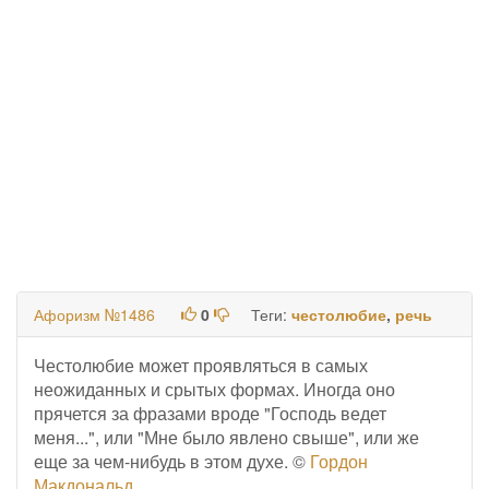
Афоризм №1486
0
Теги:
честолюбие
,
речь
Честолюбие может проявляться в самых
неожиданных и срытых формах. Иногда оно
прячется за фразами вроде "Господь ведет
меня...", или "Мне было явлено свыше", или же
еще за чем-нибудь в этом духе. ©
Гордон
Макдональд