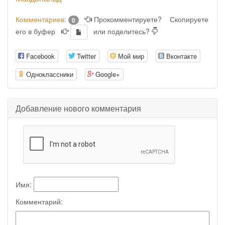
Комментариев:
Прокомментируете?
Скопируете
0
его в буфер
или поделитесь?
Facebook
Twitter
Мой мир
Вконтакте
Одноклассники
Google+
Добавление нового комментария
Имя:
Комментарий: