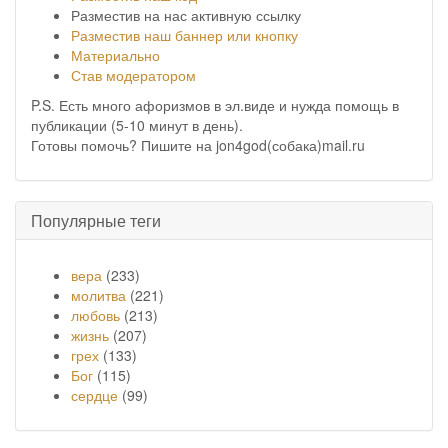
Разместив на нас активную ссылку
Разместив наш баннер или кнопку
Материально
Став модератором
P.S. Есть много афоризмов в эл.виде и нужда помощь в
публикации (5-10 минут в день).
Готовы помочь? Пишите на jon4god(собака)mail.ru
Популярные теги
вера
(233)
молитва
(221)
любовь
(213)
жизнь
(207)
грех
(133)
Бог
(115)
сердце
(99)