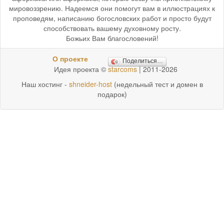
мировоззрению. Надеемся они помогут вам в иллюстрациях к
проповедям, написанию богословских работ и просто будут
способствовать вашему духовному росту.
Божьих Вам благословений!
О проекте
Поделиться…
Идея проекта ©
starcoms
| 2011-2026
Наш хостинг -
shneider-host
(недельный тест и домен в
подарок)