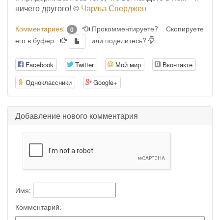
ничего другого! ©
Чарльз Сперджен
Комментариев:
Прокомментируете?
Скопируете
0
его в буфер
или поделитесь?
Facebook
Twitter
Мой мир
Вконтакте
Одноклассники
Google+
Добавление нового комментария
Имя:
Комментарий: