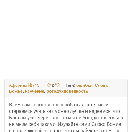
Афоризм №713
2
Теги:
ошибки
,
Слово
Божье
,
изучение
,
богодухновенность
Всем нам свойственно ошибаться; хотя мы и
стараемся учить как можно лучше и надеемся, что
Бог сам учит через нас, но мы не богодухновенны и
не мним себя такими. Изучайте сами Слово Божие
и придерживайтесь того, что вы найдете в нем – и