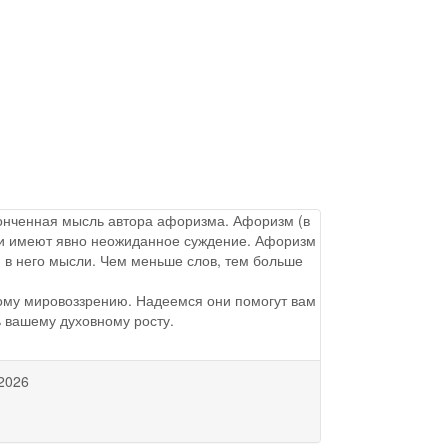
аконченная мысль автора афоризма. Афоризм (в
ы и имеют явно неожиданное суждение. Афоризм
 в него мысли. Чем меньше слов, тем больше
ому мировоззрению. Надеемся они помогут вам
ь вашему духовному росту.
2026