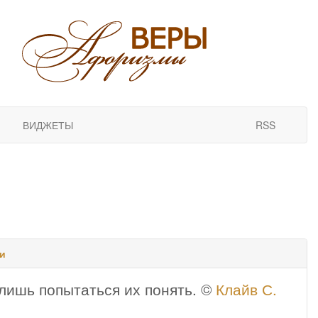
ВИДЖЕТЫ
RSS
и
лишь попытаться их понять. ©
Клайв С.