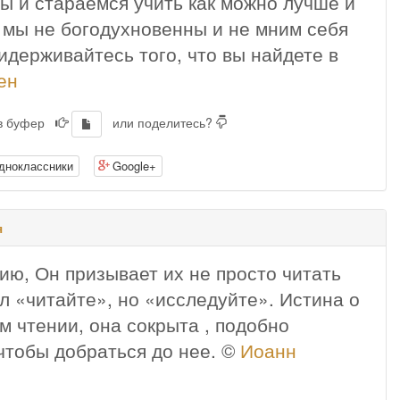
ы и стараемся учить как можно лучше и
о мы не богодухновенны и не мним себя
идерживайтесь того, что вы найдете в
ен
 в буфер
или поделитесь?
дноклассники
Google+
я
ию, Он призывает их не просто читать
ал «читайте», но «исследуйте». Истина о
м чтении, она сокрыта , подобно
чтобы добраться до нее. ©
Иоанн