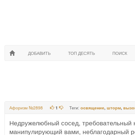
ДОБАВИТЬ
ТОП ДЕСЯТЬ
ПОИСК
Афоризм №2898
1
Теги:
освящение
,
шторм
,
вызо
Недружелюбный сосед, требовательный н
манипулирующий вами, неблагодарный ре