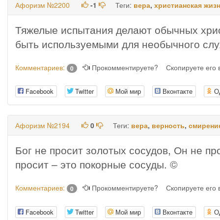
Афоризм №2200
-1
Теги:
вера
,
христианская жиз
Тяжелые испытания делают обычных хрис
быть используемыми для необычного сл
Комментариев:
Прокомментируете?
Скопируете его
0
Facebook
Twitter
Мой мир
Вконтакте
О
Афоризм №2194
0
Теги:
вера
,
верность
,
смирени
Бог не просит золотых сосудов, Он не пр
просит – это покорные сосуды. ©
Комментариев:
Прокомментируете?
Скопируете его
0
Facebook
Twitter
Мой мир
Вконтакте
О