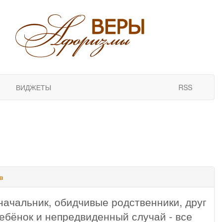
ВИДЖЕТЫ
RSS
в
ачальник, обидчивые родственники, друг
бёнок и непредвиденный случай - все